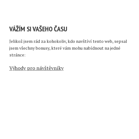
VÁŽÍM SI VAŠEHO ČASU
Jelikož jsem rád za kohokoliv, kdo navštíví tento web, sepsal
jsem všechny bonusy, které vám mohu nabídnout na jedné
stránce:
Výhody pro návštěvníky