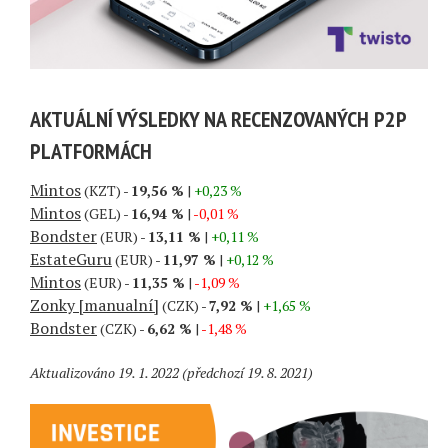
AKTUÁLNÍ VÝSLEDKY NA RECENZOVANÝCH P2P
PLATFORMÁCH
Mintos
(KZT) -
19,56 %
|
+0,23 %
Mintos
(GEL) -
16,94 %
|
-0,01 %
Bondster
(EUR) -
13,11 %
|
+0,11 %
EstateGuru
(EUR) -
11,97 %
|
+0,12 %
Mintos
(EUR) -
11,35 %
|
-1,09 %
Zonky [manualní]
(CZK) -
7,92 %
|
+1,65 %
Bondster
(CZK) -
6,62 %
|
-1,48 %
Aktualizováno 19. 1. 2022 (předchozí 19. 8. 2021)