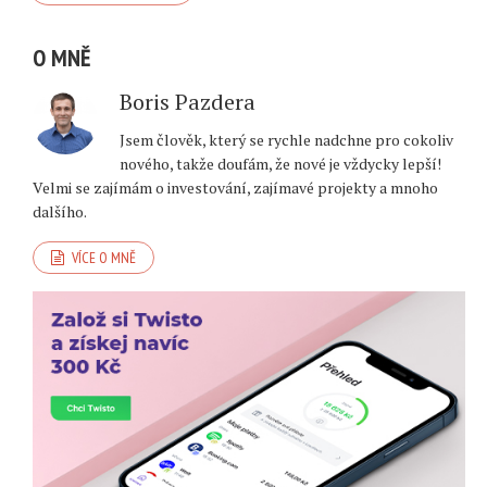
O MNĚ
Boris Pazdera
Jsem člověk, který se rychle nadchne pro cokoliv
nového, takže doufám, že nové je vždycky lepší!
Velmi se zajímám o investování, zajímavé projekty a mnoho
dalšího.
VÍCE O MNĚ