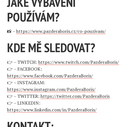
JAKÉ VYBAVENÍ
POUŽÍVÁM?
📸 –
https://www.pazderaboris.cz/co-pouzivam/
KDE MĚ SLEDOVAT?
👉 – TWITCH:
https://www.twitch.com/PazderaBoris/
👉 – FACEBOOK:
https://www.facebook.com/PazderaBoris/
👉 – INSTAGRAM:
https://www.instagram.com/PazderaBoris/
👉 – TWITTER:
https://twitter.com/PazderaBoris
👉 – LINKEDIN:
https://www.linkedin.com/in/PazderaBoris/
KONTAKT: