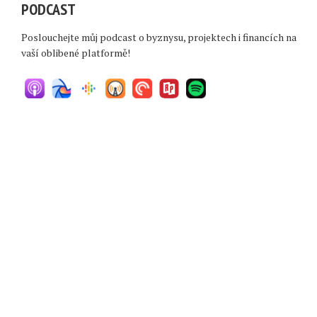
PODCAST
Poslouchejte můj podcast o byznysu, projektech i financích na
vaší oblibené platformě!