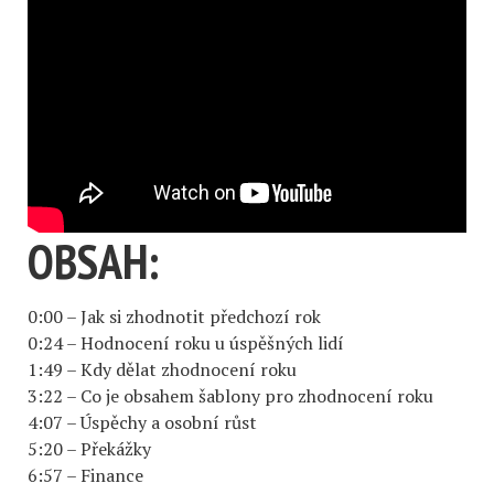
OBSAH:
0:00 – Jak si zhodnotit předchozí rok
0:24 – Hodnocení roku u úspěšných lidí
1:49 – Kdy dělat zhodnocení roku
3:22 – Co je obsahem šablony pro zhodnocení roku
4:07 – Úspěchy a osobní růst
5:20 – Překážky
6:57 – Finance