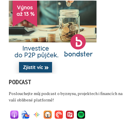
PODCAST
Poslouchejte můj podcast o byznysu, projektech i financích na
vaší oblibené platformě!