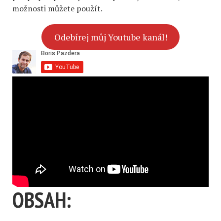
možnosti můžete použít.
Odebírej můj Youtube kanál!
OBSAH: