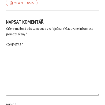
VIEW ALL POSTS
NAPSAT KOMENTÁŘ
Vaše e-mailová adresa nebude zveřejněna.
Vyžadované informace
jsou označeny
*
KOMENTÁŘ
*
JMÉNO
*