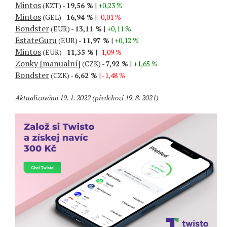
Mintos
(KZT) -
19,56 %
|
+0,23 %
Mintos
(GEL) -
16,94 %
|
-0,01 %
Bondster
(EUR) -
13,11 %
|
+0,11 %
EstateGuru
(EUR) -
11,97 %
|
+0,12 %
Mintos
(EUR) -
11,35 %
|
-1,09 %
Zonky [manualní]
(CZK) -
7,92 %
|
+1,65 %
Bondster
(CZK) -
6,62 %
|
-1,48 %
Aktualizováno 19. 1. 2022 (předchozí 19. 8. 2021)