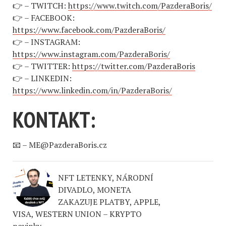
👉 – TWITCH:
https://www.twitch.com/PazderaBoris/
👉 – FACEBOOK:
https://www.facebook.com/PazderaBoris/
👉 – INSTAGRAM:
https://www.instagram.com/PazderaBoris/
👉 – TWITTER:
https://twitter.com/PazderaBoris
👉 – LINKEDIN:
https://www.linkedin.com/in/PazderaBoris/
KONTAKT:
📧 –
ME@PazderaBoris.cz
NFT LETENKY, NÁRODNÍ
DIVADLO, MONETA
ZAKAZUJE PLATBY, APPLE,
VISA, WESTERN UNION – KRYPTO