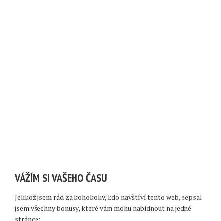
VÁŽÍM SI VAŠEHO ČASU
Jelikož jsem rád za kohokoliv, kdo navštíví tento web, sepsal
jsem všechny bonusy, které vám mohu nabídnout na jedné
stránce: