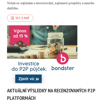
Velmi se zajímám o investování, zajímavé projekty a mnoho
dalšího.
VÍCE O MNĚ
AKTUÁLNÍ VÝSLEDKY NA RECENZOVANÝCH P2P
PLATFORMÁCH