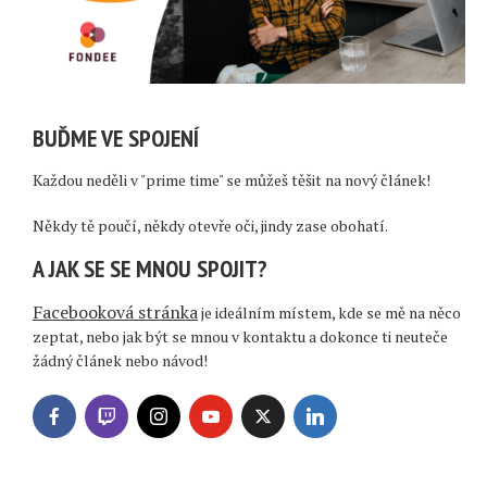
BUĎME VE SPOJENÍ
Každou neděli v "prime time" se můžeš těšit na nový článek!
Někdy tě poučí, někdy otevře oči, jindy zase obohatí.
A JAK SE SE MNOU SPOJIT?
Facebooková stránka
je ideálním místem, kde se mě na něco
zeptat, nebo jak být se mnou v kontaktu a dokonce ti neuteče
žádný článek nebo návod!