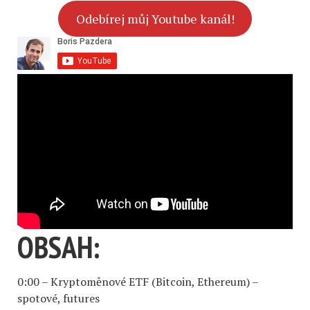
Odebírej můj Youtube kanál!
OBSAH:
0:00 – Kryptoměnové ETF (Bitcoin, Ethereum) –
spotové, futures