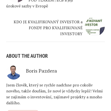
POD TLAKEM | ECB a její
úrokové sazby v Evropě
KDO JE KVALIFIKOVANÝ INVESTOR a
FONDY PRO KVALIFIKOVANÉ
INVESTORY
ABOUT THE AUTHOR
Boris Pazdera
Jsem člověk, který se rychle nadchne pro cokoliv
nového, takže doufám, že nové je vždycky lepší! Velmi
se zajímám o investování, zajímavé projekty a mnoho
dalšího.