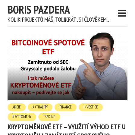
BORIS PAZDERA
KOLIK PROJEKTŮ MÁŠ, TOLIKRÁT JSI ČLOVĚKEM…
AKCIE
AKTUALITY
FINANCE
INVESTICE
KRYPTOMĚNY
TRADING
KRYPTOMĚNOVÉ ETF – VYUŽITÍ VÝHOD ETF U