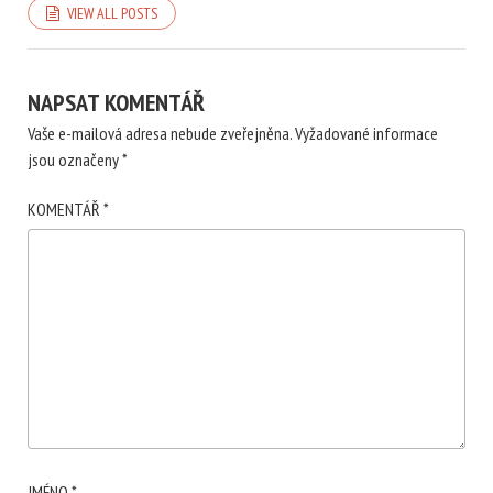
VIEW ALL POSTS
NAPSAT KOMENTÁŘ
Vaše e-mailová adresa nebude zveřejněna.
Vyžadované informace
jsou označeny
*
KOMENTÁŘ
*
JMÉNO
*