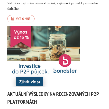
Velmi se zajímám o investování, zajímavé projekty a mnoho
dalšího.
VÍCE O MNĚ
AKTUÁLNÍ VÝSLEDKY NA RECENZOVANÝCH P2P
PLATFORMÁCH