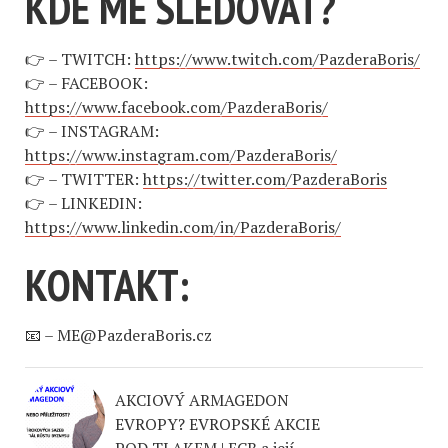
KDE MĚ SLEDOVAT?
👉 – TWITCH:
https://www.twitch.com/PazderaBoris/
👉 – FACEBOOK:
https://www.facebook.com/PazderaBoris/
👉 – INSTAGRAM:
https://www.instagram.com/PazderaBoris/
👉 – TWITTER:
https://twitter.com/PazderaBoris
👉 – LINKEDIN:
https://www.linkedin.com/in/PazderaBoris/
KONTAKT:
📧 –
ME@PazderaBoris.cz
AKCIOVÝ ARMAGEDON
EVROPY? EVROPSKÉ AKCIE