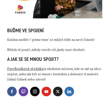
BUĎME VE SPOJENÍ
Každou neděli v "prime time" se můžeš těšit na nový článek!
Někdy tě poučí, někdy otevře oči, jindy zase obohatí.
A JAK SE SE MNOU SPOJIT?
Facebooková stránka
je ideálním místem, kde se mě na něco
zeptat, nebo jak být se mnou v kontaktu a dokonce ti neuteče
žádný článek nebo návod!