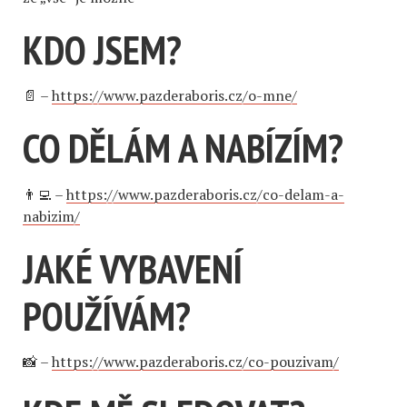
KDO JSEM?
📄 –
https://www.pazderaboris.cz/o-mne/
CO DĚLÁM A NABÍZÍM?
👨‍💻 –
https://www.pazderaboris.cz/co-delam-a-
nabizim/
JAKÉ VYBAVENÍ
POUŽÍVÁM?
📸 –
https://www.pazderaboris.cz/co-pouzivam/