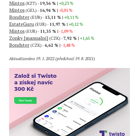
Mintos
(KZT) -
19,56 %
|
+0,23 %
Mintos
(GEL) -
16,94 %
|
-0,01 %
Bondster
(EUR) -
13,11 %
|
+0,11 %
EstateGuru
(EUR) -
11,97 %
|
+0,12 %
Mintos
(EUR) -
11,35 %
|
-1,09 %
Zonky [manualní]
(CZK) -
7,92 %
|
+1,65 %
Bondster
(CZK) -
6,62 %
|
-1,48 %
Aktualizováno 19. 1. 2022 (předchozí 19. 8. 2021)