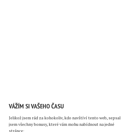
VÁŽÍM SI VAŠEHO ČASU
Jelikož jsem rád za kohokoliv, kdo navštíví tento web, sepsal
jsem všechny bonusy, které vám mohu nabídnout na jedné
stránce: