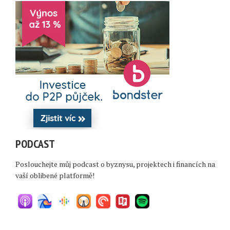
PODCAST
Poslouchejte můj podcast o byznysu, projektech i financích na
vaší oblibené platformě!