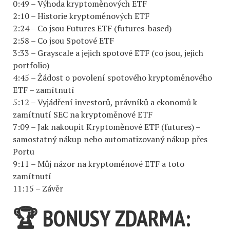
0:49 – Výhoda kryptoměnových ETF
2:10 – Historie kryptoměnových ETF
2:24 – Co jsou Futures ETF (futures-based)
2:58 – Co jsou Spotové ETF
3:33 – Grayscale a jejich spotové ETF (co jsou, jejich
portfolio)
4:45 – Žádost o povolení spotového kryptoměnového
ETF – zamítnutí
5:12 – Vyjádření investorů, právníků a ekonomů k
zamítnutí SEC na kryptoměnové ETF
7:09 – Jak nakoupit Kryptoměnové ETF (futures) –
samostatný nákup nebo automatizovaný nákup přes
Portu
9:11 – Můj názor na kryptoměnové ETF a toto
zamítnutí
11:15 – Závěr
🏆 BONUSY ZDARMA: